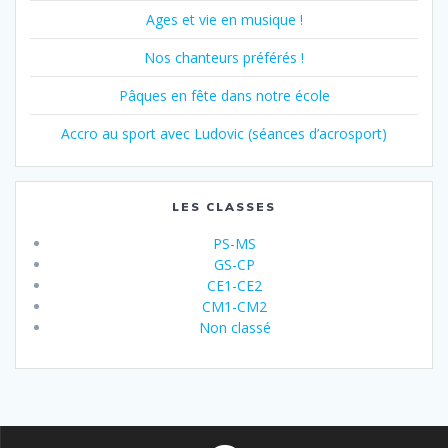
Ages et vie en musique !
Nos chanteurs préférés !
Pâques en fête dans notre école
Accro au sport avec Ludovic (séances d’acrosport)
LES CLASSES
PS-MS
GS-CP
CE1-CE2
CM1-CM2
Non classé