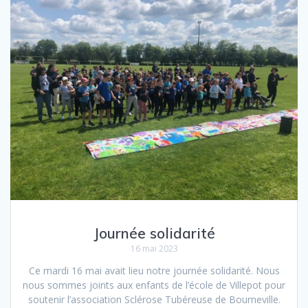
Journée solidarité
16 mai 2023
Ce mardi 16 mai avait lieu notre journée solidarité. Nous
nous sommes joints aux enfants de l’école de Villepot pour
soutenir l’association Sclérose Tubéreuse de Bourneville.