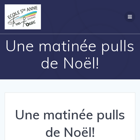
Passer
Création
au
contenu
Une matinée pulls
de Noël!
Une matinée pulls
de Noël!