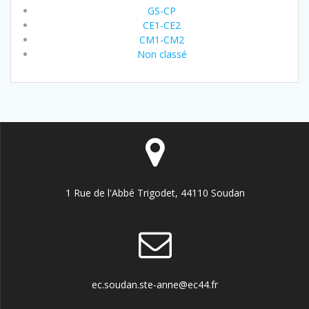
GS-CP
CE1-CE2
CM1-CM2
Non classé
1 Rue de l'Abbé Trigodet, 44110 Soudan
ec.soudan.ste-anne@ec44.fr