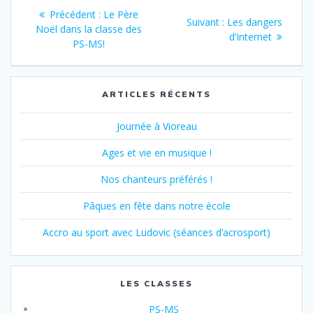
Navigation
Article
Précédent :
Le Père
Article
Suivant :
Les dangers
de
précédent
Noël dans la classe des
suivant
d’Internet
:
PS-MS!
:
l’article
ARTICLES RÉCENTS
Journée à Vioreau
Ages et vie en musique !
Nos chanteurs préférés !
Pâques en fête dans notre école
Accro au sport avec Ludovic (séances d’acrosport)
LES CLASSES
PS-MS