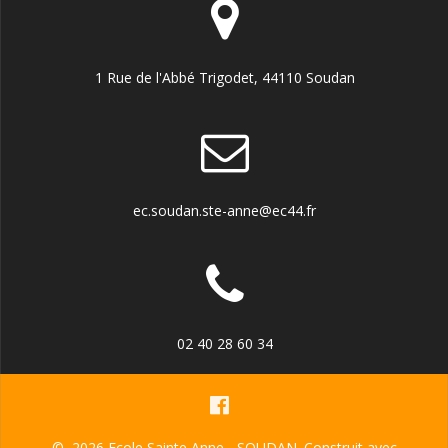
1 Rue de l'Abbé Trigodet, 44110 Soudan
ec.soudan.ste-anne@ec44.fr
02 40 28 60 34
© 2026 Ecole Sainte Anne - SOUDAN. Construit avec