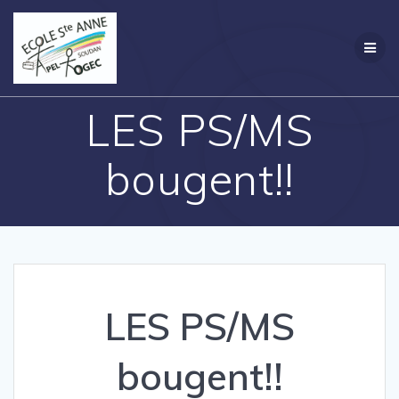
Passer
Création
au
contenu
LES PS/MS
bougent!!
LES PS/MS
bougent!!