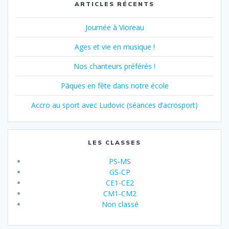
ARTICLES RÉCENTS
Journée à Vioreau
Ages et vie en musique !
Nos chanteurs préférés !
Pâques en fête dans notre école
Accro au sport avec Ludovic (séances d’acrosport)
LES CLASSES
PS-MS
GS-CP
CE1-CE2
CM1-CM2
Non classé