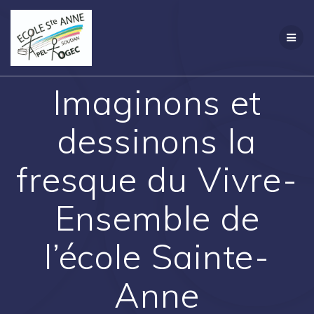
Passer
Création
au
contenu
Imaginons et
dessinons la
fresque du Vivre-
Ensemble de
l’école Sainte-
Anne