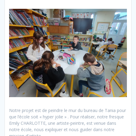
Notre projet est de peindre le mur du bureau de Tania pour
que l’école soit « hyper jolie » . Pour réaliser, notre fresque
Emily CHARLOTTE, une artiste-peintre, est venue dans
notre école, nous expliquer et nous guider dans notre
mission d’artiste.