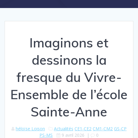
Imaginons et
dessinons la
fresque du Vivre-
Ensemble de l’école
Sainte-Anne
héloïse Loison
Actualités
CE1-CE2
CM1-CM2
GS-CP
PS-MS
9 avril 2026
|
0