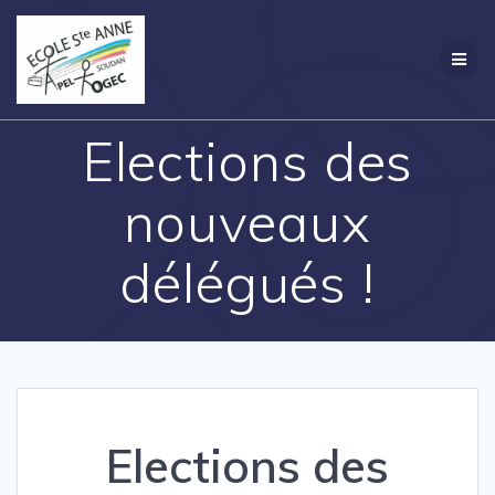
Passer
Création
au
contenu
Elections des
nouveaux
délégués !
Elections des