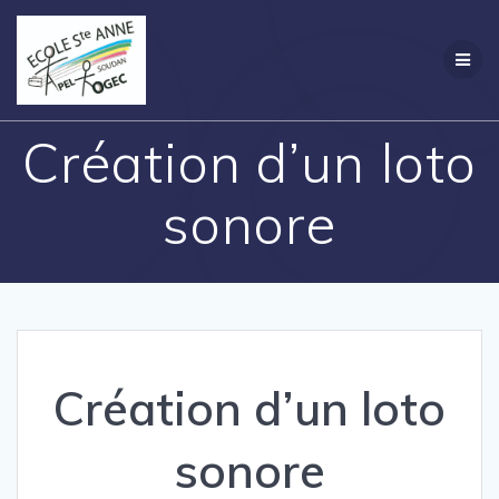
Passer
Création
au
contenu
Création d’un loto
sonore
Création d’un loto
sonore