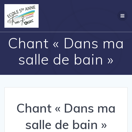
Passer
Création
au
contenu
Chant « Dans ma
salle de bain »
Chant « Dans ma
salle de bain »