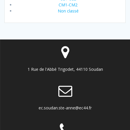
CM1-CM2
Non classé
1 Rue de l'Abbé Trigodet, 44110 Soudan
ec.soudan.ste-anne@ec44.fr