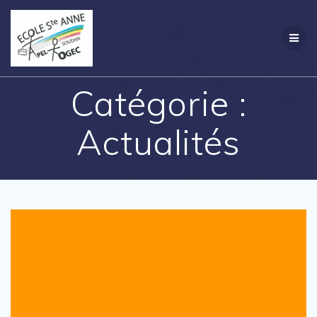
Passer
Création
au
contenu
Catégorie :
Actualités