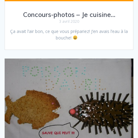
Concours-photos – Je cuisine…
3 avril 2020
Ça avait l’air bon, ce que vous prépariez! J’en avais l’eau à la
bouche!